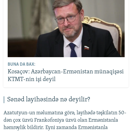
BUNA DA BAX:
Kosaçov: Azərbaycan-Ermənistan münaqişəsi
KTMT-nin işi deyil
Sənəd layihəsində nə deyilir?
Azatutyun-un məlumatına görə, layihədə təşkilatın 50-
dən çox üzvü Frankofoniya üzvü olan Ermənistanla
həmrəylik bildirir. Eyni zamanda Ermənistanla