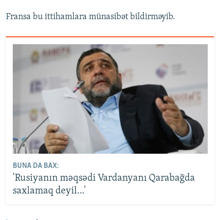
Fransa bu ittihamlara münasibət bildirməyib.
BUNA DA BAX:
'Rusiyanın məqsədi Vardanyanı Qarabağda
saxlamaq deyil...'