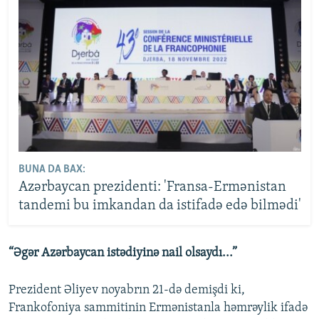
BUNA DA BAX:
Azərbaycan prezidenti: 'Fransa-Ermənistan
tandemi bu imkandan da istifadə edə bilmədi'
“Əgər Azərbaycan istədiyinə nail olsaydı...”
Prezident
Əliyev noyabrın 21-də demişdi ki,
Frankofoniya sammitinin Ermənistanla həmrəylik ifadə