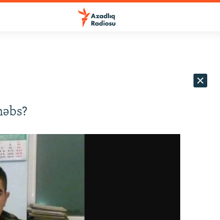
həbs?