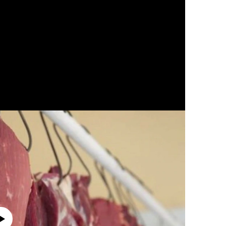
currently available