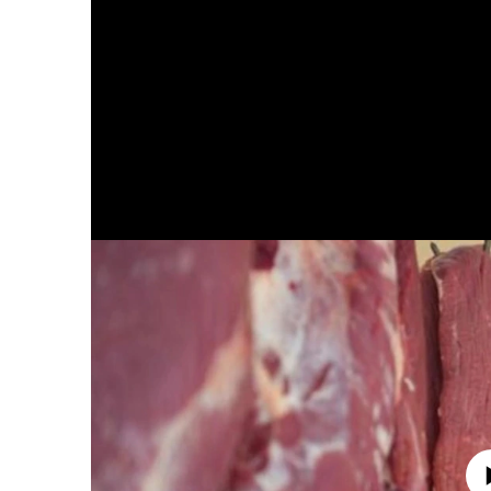
No media source 