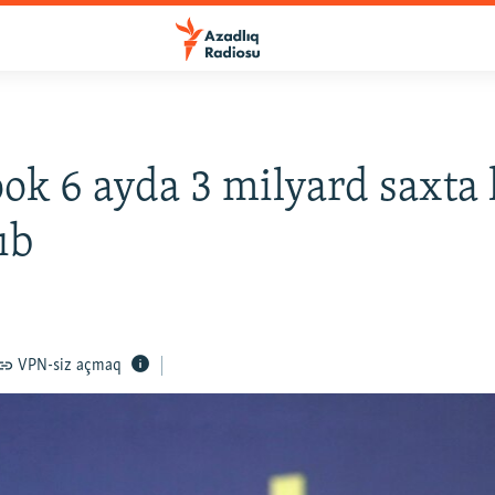
ok 6 ayda 3 milyard saxta 
ıb
VPN-siz açmaq