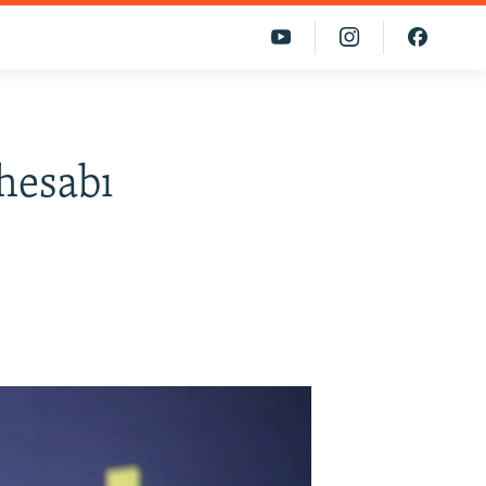
hesabı