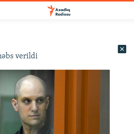
həbs verildi