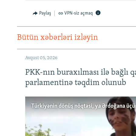
Paylaş
VPN-siz açmaq
Bütün xəbərləri izləyin
Avqust 05, 2026
PKK-nın buraxılması ilə bağlı q
parlamentinə təqdim olunub