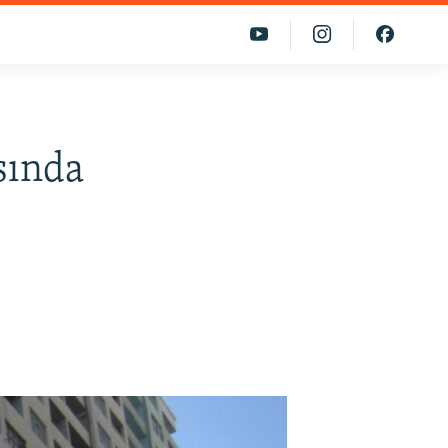
sında