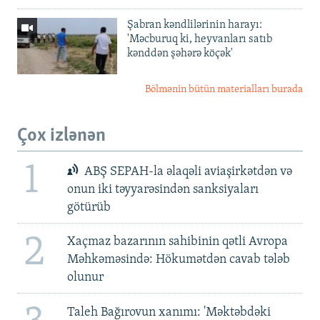
Şabran kəndlilərinin harayı:
'Məcburuq ki, heyvanları satıb
kənddən şəhərə köçək'
Bölmənin bütün materialları burada
Çox izlənən
1
ABŞ SEPAH-la əlaqəli aviaşirkətdən və
onun iki təyyarəsindən sanksiyaları
götürüb
2
Xaçmaz bazarının sahibinin qətli Avropa
Məhkəməsində: Hökumətdən cavab tələb
olunur
Taleh Bağırovun xanımı: 'Məktəbdəki