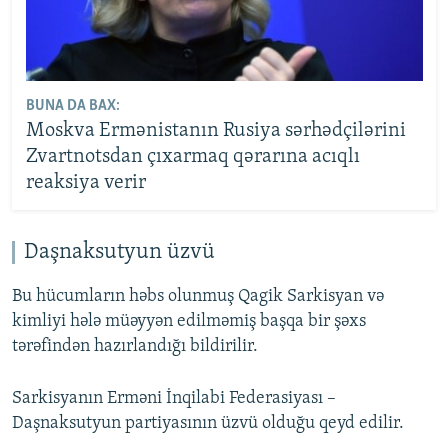
BUNA DA BAX:
Moskva Ermənistanın Rusiya sərhədçilərini
Zvartnotsdan çıxarmaq qərarına acıqlı
reaksiya verir
Daşnaksutyun üzvü
Bu hücumların həbs olunmuş Qagik Sarkisyan və
kimliyi hələ müəyyən edilməmiş başqa bir şəxs
tərəfindən hazırlandığı bildirilir.
Sarkisyanın Erməni İnqilabi Federasiyası –
Daşnaksutyun partiyasının üzvü olduğu qeyd edilir.