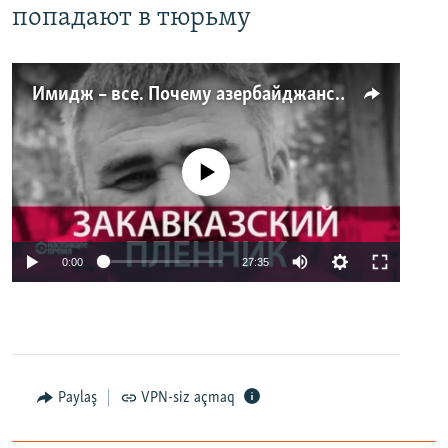
попадают в тюрьму
Имидж – все. Почему азербайджанские правозащитники и независимые журналисты попадают в тюрьму
No media source currently available
0:00
27:35
Paylaş
VPN-siz açmaq