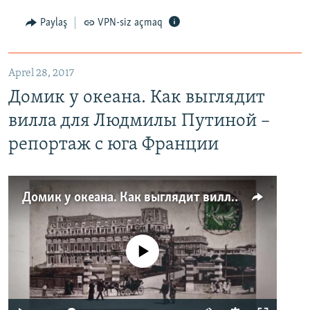
Paylaş
VPN-siz açmaq
Aprel 28, 2017
Домик у океана. Как выглядит
вилла для Людмилы Путиной –
репортаж с юга Франции
Домик у океана. Как выглядит вилла для Людмилы Путиной – репортаж с юга Франции
No media source currently available