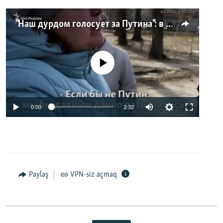
"Наш дурдом голосует за Путина": в Казани прошел арт-пикет "Открытой России"
No media source currently available
0:00
2:32
Paylaş
VPN-siz açmaq