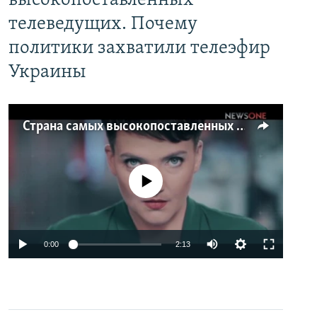
высокопоставленных
телеведущих. Почему
политики захватили телеэфир
Украины
Страна самых высокопоставленных телеведущих. Почему политики захватили телеэфир Украины
No media source currently available
0:00
2:13