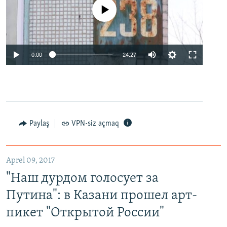
No media source currently available
0:00
24:27
Paylaş
VPN-siz açmaq
Aprel 09, 2017
"Наш дурдом голосует за
Путина": в Казани прошел арт-
пикет "Открытой России"