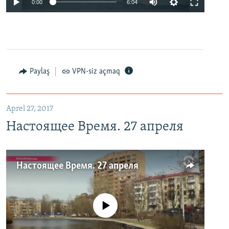
0:00
6:04
Paylaş
VPN-siz açmaq
Aprel 27, 2017
Настоящее Время. 27 апреля
Настоящее Время. 27 апреля
No media source currently available