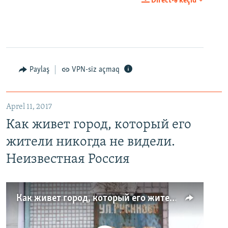
Direct-ə keçid
Paylaş
VPN-siz açmaq
Aprel 11, 2017
Как живет город, который его
жители никогда не видели.
Неизвестная Россия
Как живет город, который его жители никогда не видели. Неизвестная Россия