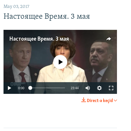
May 03, 2017
Настоящее Время. 3 мая
Настоящее Время. 3 мая
No media source currently available
0:00
23:44
Direct-ə keçid