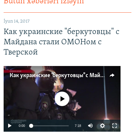
Bütün xəbərləri izləyin
İyun 14, 2017
Как украинские "беркутовцы" с
Майдана стали ОМОНом с
Тверской
Как украинские "беркутовцы" с Майдана стали ОМОНом с Тверской
No media source currently available
0:00
7:18