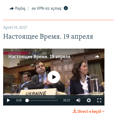
Paylaş
VPN-siz açmaq
Aprel 19, 2017
Настоящее Время. 19 апреля
Настоящее Время. 19 апреля
No media source currently available
0:00
25:27
Direct-ə keçid