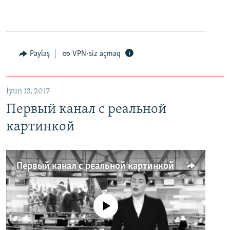
Paylaş
VPN-siz açmaq
İyun 13, 2017
Первый канал с реальной
картинкой
Первый канал с реальной картинкой
No media source currently available