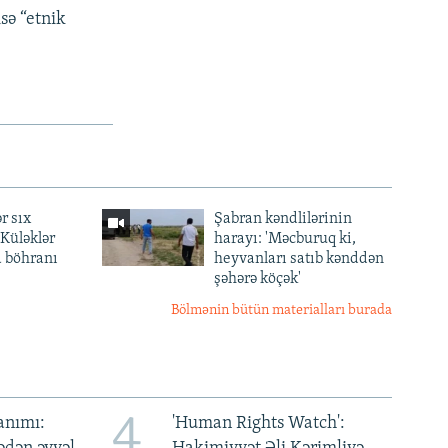
sə “etnik
r sıx
Şabran kəndlilərinin
— Küləklər
harayı: 'Məcburuq ki,
a böhranı
heyvanları satıb kənddən
şəhərə köçək'
Bölmənin bütün materialları burada
4
anımı:
'Human Rights Watch':