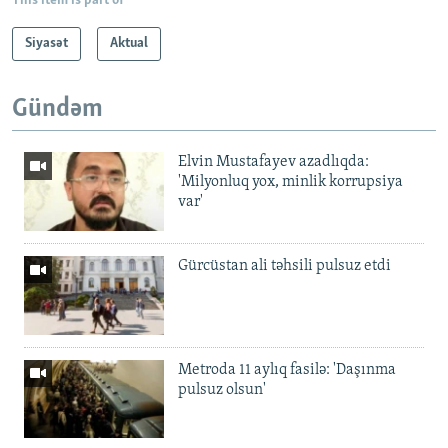
This item is part of
Siyasət
Aktual
Gündəm
Elvin Mustafayev azadlıqda:
'Milyonluq yox, minlik korrupsiya
var'
Gürcüstan ali təhsili pulsuz etdi
Metroda 11 aylıq fasilə: 'Daşınma
pulsuz olsun'