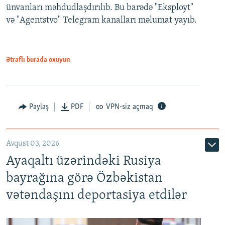
ünvanları məhdudlaşdırılıb. Bu barədə "Eksployt"
və "Agentstvo" Telegram kanalları məlumat yayıb.
Ətraflı burada oxuyun
Paylaş
PDF
VPN-siz açmaq
Avqust 03, 2026
Ayaqaltı üzərindəki Rusiya
bayrağına görə Özbəkistan
vətəndaşını deportasiya etdilər