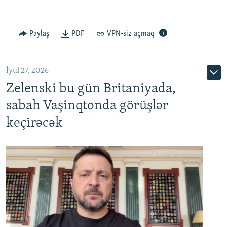
Paylaş
PDF
VPN-siz açmaq
İyul 27, 2026
Zelenski bu gün Britaniyada,
sabah Vaşinqtonda görüşlər
keçirəcək