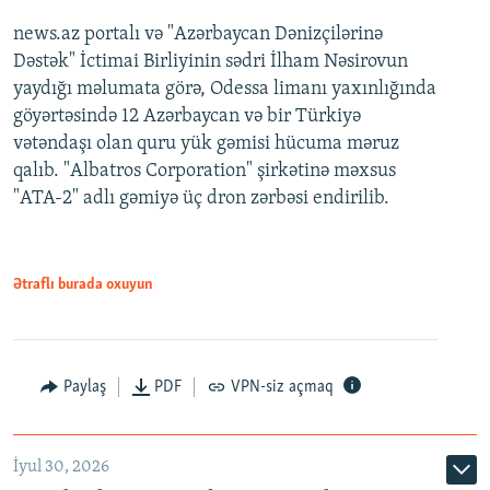
news.az portalı və "Azərbaycan Dənizçilərinə
Dəstək" İctimai Birliyinin sədri İlham Nəsirovun
yaydığı məlumata görə, Odessa limanı yaxınlığında
göyərtəsində 12 Azərbaycan və bir Türkiyə
vətəndaşı olan quru yük gəmisi hücuma məruz
qalıb. "Albatros Corporation" şirkətinə məxsus
"ATA-2" adlı gəmiyə üç dron zərbəsi endirilib.
Ətraflı burada oxuyun
Paylaş
PDF
VPN-siz açmaq
İyul 30, 2026