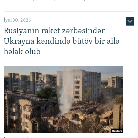
İyul 30, 2026
Rusiyanın raket zərbəsindən
Ukrayna kəndində bütöv bir ailə
həlak olub