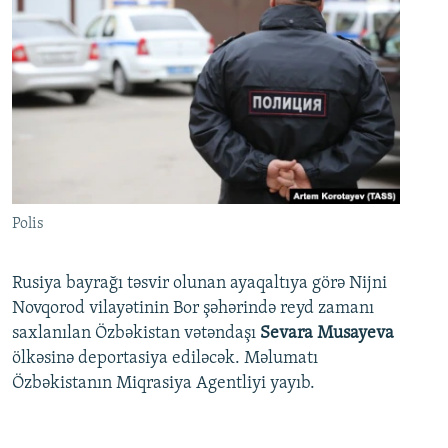
Polis
Rusiya bayrağı təsvir olunan ayaqaltıya görə Nijni
Novqorod vilayətinin Bor şəhərində reyd zamanı
saxlanılan Özbəkistan vətəndaşı
Sevara Musayeva
ölkəsinə deportasiya ediləcək. Məlumatı
Özbəkistanın Miqrasiya Agentliyi yayıb.