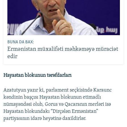
BUNA DA BAX:
Ermənistan müxalifəti məhkəməyə müraciət
edir
Hayastan blokunun tərəfdarları
Azatutyun yazır ki, parlament seçkisində Karaunc
kəndinin başçısı Hayastan blokunun etimadlı
nümayəndəsi olub, Gorus və Qacaranın merləri isə
Hayastan blokundakı “Dirçələn Ermənistan”
partiyasının idarə heyətinə daxildirlər.