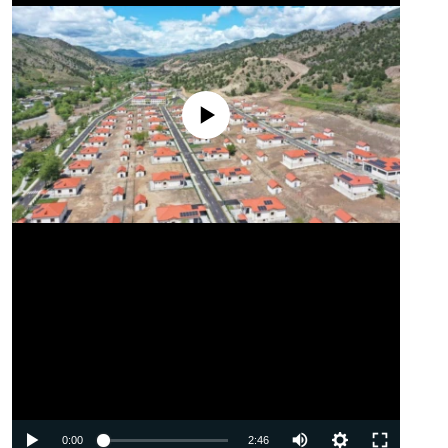
No media source currently available
Auto
0:00
2:46