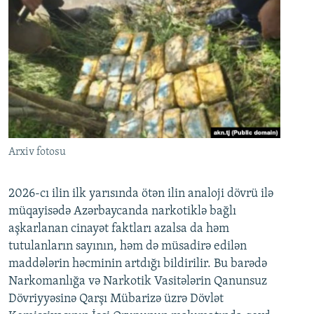
Arxiv fotosu
2026-cı ilin ilk yarısında ötən ilin analoji dövrü ilə
müqayisədə Azərbaycanda narkotiklə bağlı
aşkarlanan cinayət faktları azalsa da həm
tutulanların sayının, həm də müsadirə edilən
maddələrin həcminin artdığı bildirilir. Bu barədə
Narkomanlığa və Narkotik Vasitələrin Qanunsuz
Dövriyyəsinə Qarşı Mübarizə üzrə Dövlət