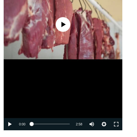
No media source currently available
Auto
0:00
2:58
240p