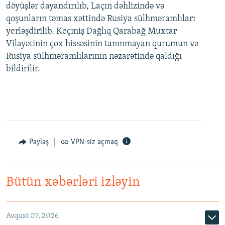
döyüşlər dayandırılıb, Laçın dəhlizində və
qoşunların təmas xəttində Rusiya sülhməramlıları
yerləşdirilib. Keçmiş Dağlıq Qarabağ Muxtar
Vilayətinin çox hissəsinin tanınmayan qurumun və
Rusiya sülhməramlılarının nəzarətində qaldığı
bildirilir.
Paylaş
VPN-siz açmaq
Bütün xəbərləri izləyin
Avqust 07, 2026