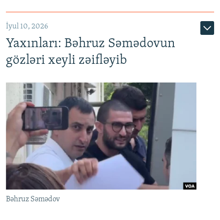
İyul 10, 2026
Yaxınları: Bəhruz Səmədovun
gözləri xeyli zəifləyib
Bəhruz Səmədov