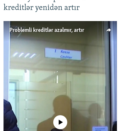
kreditlər yenidən artır
Problemli kreditlər azalmır, artır
No media source currently available