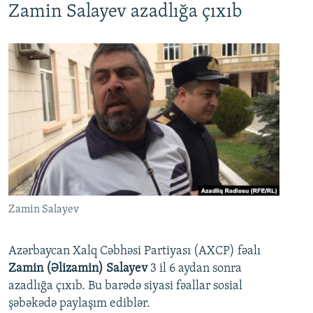
Zamin Salayev azadlığa çıxıb
Zamin Salayev
Azərbaycan Xalq Cəbhəsi Partiyası (AXCP) fəalı
Zamin (Əlizamin) Salayev
3 il 6 aydan sonra
azadlığa çıxıb. Bu barədə siyasi fəallar sosial
şəbəkədə paylaşım ediblər.