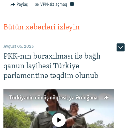
Paylaş
VPN-siz açmaq
Bütün xəbərləri izləyin
Avqust 05, 2026
PKK-nın buraxılması ilə bağlı
qanun layihəsi Türkiyə
parlamentinə təqdim olunub
Türkiyənin dönüş nöqtəsi, ya Ərdoğana üçüncü şans: PKK ilə qəfil barışıq nə deməkdir?
No media source currently available