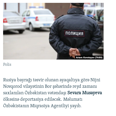
Polis
Rusiya bayrağı təsvir olunan ayaqaltıya görə Nijni
Novqorod vilayətinin Bor şəhərində reyd zamanı
saxlanılan Özbəkistan vətəndaşı
Sevara Musayeva
ölkəsinə deportasiya ediləcək. Məlumatı
Özbəkistanın Miqrasiya Agentliyi yayıb.