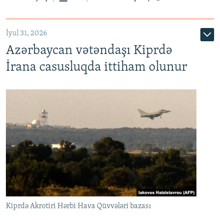
İyul 31, 2026
Azərbaycan vətəndaşı Kiprdə
İrana casusluqda ittiham olunur
Kiprdə Akrotiri Hərbi Hava Qüvvələri bazası