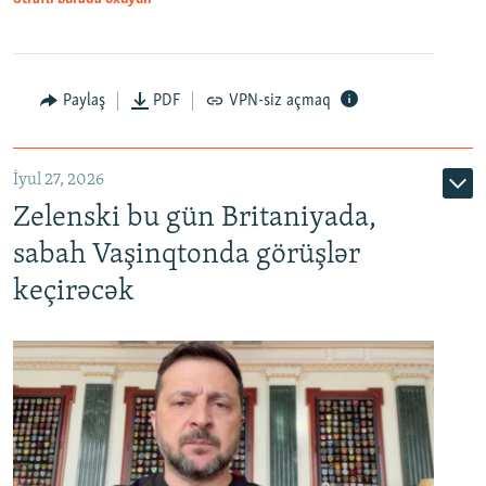
Paylaş
PDF
VPN-siz açmaq
İyul 27, 2026
Zelenski bu gün Britaniyada,
sabah Vaşinqtonda görüşlər
keçirəcək