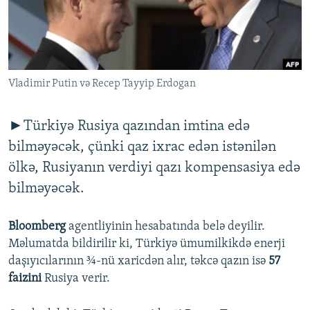
İNFOQRAFIKA
AZƏRBAYCAN ƏDƏBIYYATI KITABXANASI
MISSIYAMIZ
BIZI IZLƏ
KARIKATURA
İSLAM VƏ DEMOKRATIYA
PEŞƏ ETIKASI VƏ JURNALISTIKA STANDARTLARIMIZ
İZ - MƏDƏNIYYƏT PROQRAMI
MATERIALLARIMIZDAN ISTIFADƏ
Vladimir Putin və Recep Tayyip Erdogan
AZADLIQRADIOSU MOBIL TELEFONUNUZDA
RFE/RL-in bütün saytları
BIZIMLƏ ƏLAQƏ
►Türkiyə Rusiya qazından imtina edə
XƏBƏR BÜLLETENLƏRIMIZ
bilməyəcək, çünki qaz ixrac edən istənilən
ölkə, Rusiyanın verdiyi qazı kompensasiya edə
bilməyəcək.
Bloomberg
agentliyinin hesabatında belə deyilir.
Məlumatda bildirilir ki, Türkiyə ümumilkikdə enerji
daşıyıcılarının ¾-nü xaricdən alır, təkcə qazın isə
57
faizini
Rusiya verir.