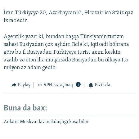
İran Türkiyəyə 20, Azərbaycan10, Əlcəzair isə 8faiz qaz
ixrac edir.
Agentlik yazır ki, bundan başqa Türkiyənin turizm
sahəsi Rusiyadan çox aşlıdır. Belə ki, iqtisadi böhrana
görə bu il Rusiyadan Türkiyəyə turist axını kəskin
azalıb və ötən illə müqaisədə Rusiyadan bu ölkəyə 1,5
milyon az adam gedib.
Paylaş
VPN-siz açmaq
Bizi izlə
Buna da bax:
Ankara Moskva ilə əməkdaşlığı kəsə bilər