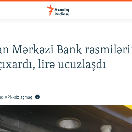
n Mərkəzi Bank rəsmiləri
çıxardı, lirə ucuzlaşdı
VPN-siz açmaq