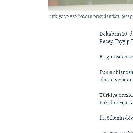
Türkiyə və Azərbaycan prezidentləri Rece
Dekabrın 10-da
Recep Tayyip 
Bu görüşdən son
Bunlar biznesin
olaraq vizadan
Türkiyə prezid
Bakıda keçirilə
İki ölkənin döv