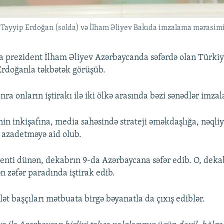
p Tayyip Erdoğan (solda) və İlham Əliyev Bakıda imzalama mərasim
 prezident İlham Əliyev Azərbaycanda səfərdə olan Türkiy
Erdoğanla təkbətək görüşüb.
ra onların iştirakı ilə iki ölkə arasında bəzi sənədlər imzal
in inkişafına, media sahəsində strateji əməkdaşlığa, nəqliya
 azadetməyə aid olub.
enti dünən, dekabrın 9-da Azərbaycana səfər edib. O, deka
n zəfər paradında iştirak edib.
lət başçıları mətbuata birgə bəyanatla da çıxış ediblər.