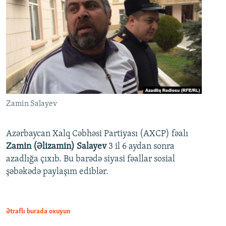
Zamin Salayev
Azərbaycan Xalq Cəbhəsi Partiyası (AXCP) fəalı
Zamin (Əlizamin) Salayev
3 il 6 aydan sonra
azadlığa çıxıb. Bu barədə siyasi fəallar sosial
şəbəkədə paylaşım ediblər.
Ətraflı burada oxuyun