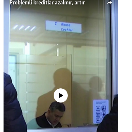
Problemli kreditlər azalmır, artır
No media source currently available