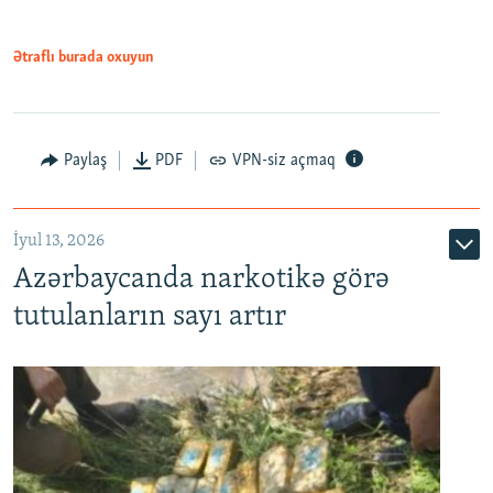
Ətraflı burada oxuyun
Paylaş
PDF
VPN-siz açmaq
İyul 13, 2026
Azərbaycanda narkotikə görə
tutulanların sayı artır