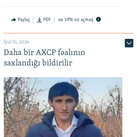
Paylaş
PDF
VPN-siz açmaq
İyul 31, 2026
Daha bir AXCP fəalının
saxlandığı bildirilir