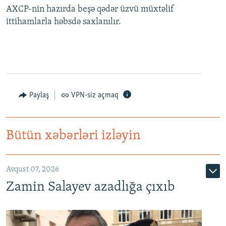
AXCP-nin hazırda beşə qədər üzvü müxtəlif
ittihamlarla həbsdə saxlanılır.
Paylaş
VPN-siz açmaq
Bütün xəbərləri izləyin
Avqust 07, 2026
Zamin Salayev azadlığa çıxıb