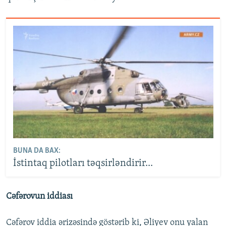
BUNA DA BAX:
İstintaq pilotları təqsirləndirir...
Cəfərovun iddiası
Cəfərov iddia ərizəsində göstərib ki, Əliyev onu yalan