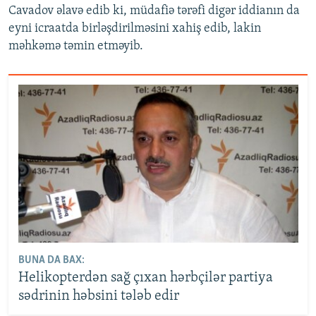
Cavadov əlavə edib ki, müdafiə tərəfi digər iddianın da
eyni icraatda birləşdirilməsini xahiş edib, lakin
məhkəmə təmin etməyib.
BUNA DA BAX:
Helikopterdən sağ çıxan hərbçilər partiya
sədrinin həbsini tələb edir