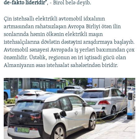
de-fakto lideridir"
, - Birol belə deyib.
Çin istehsallı elektrikli avtomobil idxalının
artmasından rahatsızlaşan Avropa Birliyi ötən ilin
sonlarında həmin ölkənin elektrikli maşın
istehsalçılarına dövlətin dəstəyini araşdırmaya başlayıb.
Avtomobil sənayesi Avropada iş yerləri baxımından çox
önəmlidir. Üstəlik, regionun ən iri iqtisadi gücü olan
Almaniyanın əsas istehsalat sahələrindən biridir.