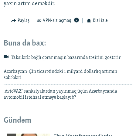
yaxın artım deməkdir.
Paylaş
VPN-siz açmaq
Bizi izlə
Buna da bax:
Taksilərlə bağlı qərar maşın bazarında təsirini göstərir
Azərbaycan-Çin ticarətindəki 1 milyard dollarlıq artımın
səbəbləri
'AvtoVAZ' sanksiyalardan yayınmaq üçün Azərbaycanda
avtomobil istehsal etməyə başlayıb?
Gündəm