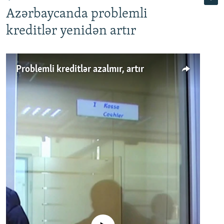
Azərbaycanda problemli
kreditlər yenidən artır
Problemli kreditlər azalmır, artır