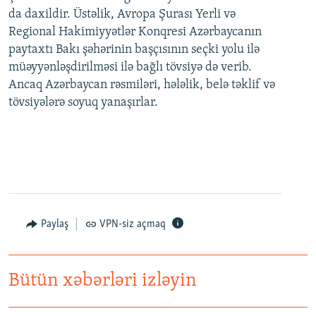
da daxildir. Üstəlik, Avropa Şurası Yerli və
Regional Hakimiyyətlər Konqresi Azərbaycanın
paytaxtı Bakı şəhərinin başçısının seçki yolu ilə
müəyyənləşdirilməsi ilə bağlı tövsiyə də verib.
Ancaq Azərbaycan rəsmiləri, hələlik, belə təklif və
tövsiyələrə soyuq yanaşırlar.
Paylaş
VPN-siz açmaq
Bütün xəbərləri izləyin