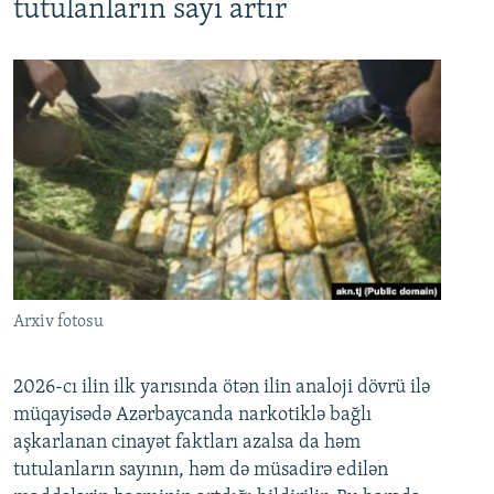
tutulanların sayı artır
Arxiv fotosu
2026-cı ilin ilk yarısında ötən ilin analoji dövrü ilə
müqayisədə Azərbaycanda narkotiklə bağlı
aşkarlanan cinayət faktları azalsa da həm
tutulanların sayının, həm də müsadirə edilən