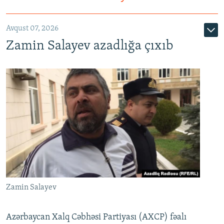
Avqust 07, 2026
Zamin Salayev azadlığa çıxıb
Zamin Salayev
Azərbaycan Xalq Cəbhəsi Partiyası (AXCP) fəalı