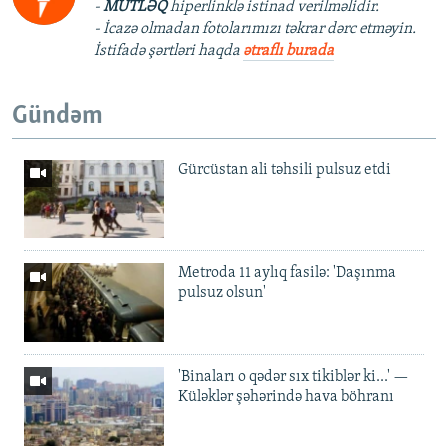
-
MÜTLƏQ
hiperlinklə istinad verilməlidir.
- İcazə olmadan fotolarımızı təkrar dərc etməyin.
İstifadə şərtləri haqda
ətraflı burada
Gündəm
Gürcüstan ali təhsili pulsuz etdi
Metroda 11 aylıq fasilə: 'Daşınma
pulsuz olsun'
'Binaları o qədər sıx tikiblər ki...' —
Küləklər şəhərində hava böhranı