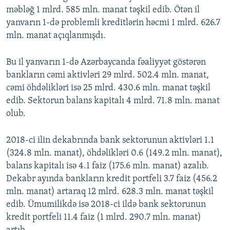
məbləğ 1 mlrd. 585 mln. manat təşkil edib. Ötən il
yanvarın 1-də problemli kreditlərin həcmi 1 mlrd. 626.7
mln. manat açıqlanmışdı.
Bu il yanvarın 1-də Azərbaycanda fəaliyyət göstərən
bankların cəmi aktivləri 29 mlrd. 502.4 mln. manat,
cəmi öhdəlikləri isə 25 mlrd. 430.6 mln. manat təşkil
edib. Sektorun balans kapitalı 4 mlrd. 71.8 mln. manat
olub.
2018-ci ilin dekabrında bank sektorunun aktivləri 1.1
(324.8 mln. manat), öhdəlikləri 0.6 (149.2 mln. manat),
balans kapitalı isə 4.1 faiz (175.6 mln. manat) azalıb.
Dekabr ayında bankların kredit portfeli 3.7 faiz (456.2
mln. manat) artaraq 12 mlrd. 628.3 mln. manat təşkil
edib. Ümumilikdə isə 2018-ci ildə bank sektorunun
kredit portfeli 11.4 faiz (1 mlrd. 290.7 mln. manat)