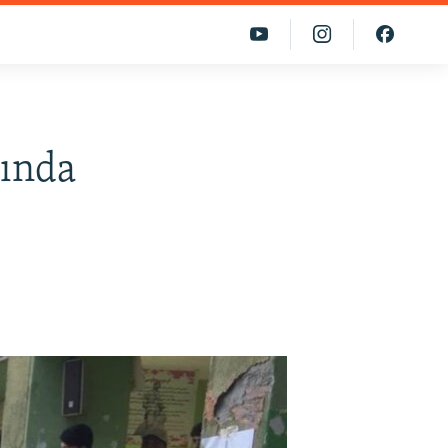
tında