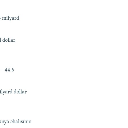
8 milyard
 dollar
 – 44.6
ilyard dollar
ünya əhalisinin