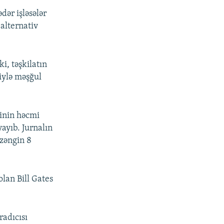
dər işləsələr
 alternativ
i, təşkilatın
iylə məşğul
tinin həcmi
ayıb. Jurnalın
zəngin 8
lan Bill Gates
radıcısı