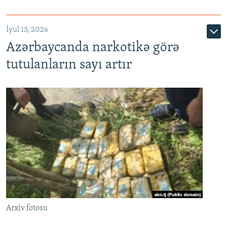
İyul 13, 2026
Azərbaycanda narkotikə görə
tutulanların sayı artır
Arxiv fotosu