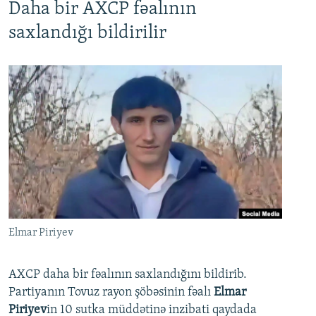
Daha bir AXCP fəalının
saxlandığı bildirilir
Elmar Piriyev
AXCP daha bir fəalının saxlandığını bildirib.
Partiyanın Tovuz rayon şöbəsinin fəalı
Elmar
Piriyev
in 10 sutka müddətinə inzibati qaydada