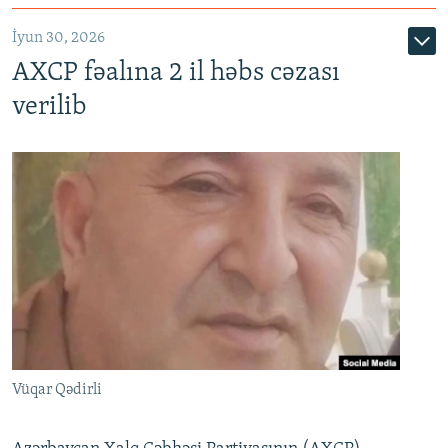
İyun 30, 2026
AXCP fəalına 2 il həbs cəzası
verilib
Vüqar Qədirli