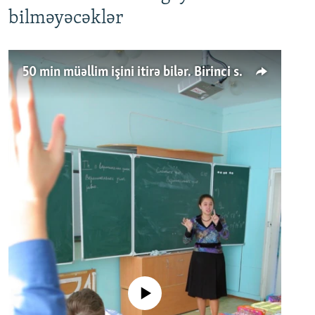
bilməyəcəklər
50 min müəllim işini itirə bilər. Birinci sinfə gedənlər azalır
No media source currently available