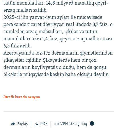
tütün məmulatları, 14,8 milyard manatlıq qeyri-
ərzaq malları satılıb.
2025-ci ilin yanvar-iyun ayları ilə müqayisədə
pərakəndə ticarət dövriyyəsi real ifadədə 3,7 faiz, o
cümlədən ərzaq məhsulları, içkilər və tütün
məmulatları üzrə 1,4 faiz, qeyri-ərzaq malları üzrə
6,5 faiz artıb.
Azərbaycanda tez-tez dərmanların qiymətlərindən
şikayətlər eşidilir. Şikayətlərdə həm bir çox
dərmanların keyfiyyətsiz olduğu, həm də qonşu
ölkələrlə müqayisədə kəskin baha olduğu deyilir.
Ətraflı burada oxuyun
Paylaş
PDF
VPN-siz açmaq