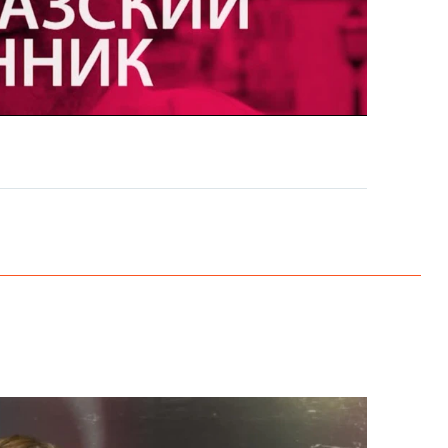
EMBED
PAYLAŞ
EMBED
PAYLAŞ