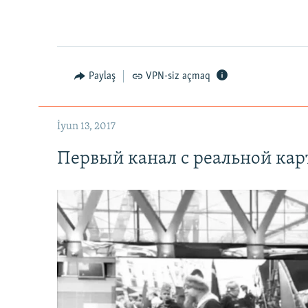
0:00
0:07:18
Paylaş
VPN-siz açmaq
İyun 13, 2017
Первый канал с реальной ка