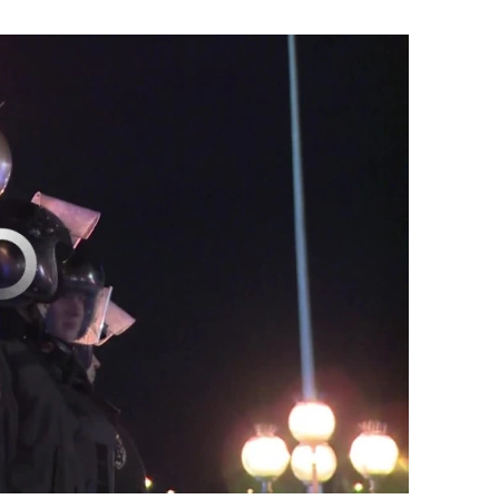
currently available
EMBED
PAYLAŞ