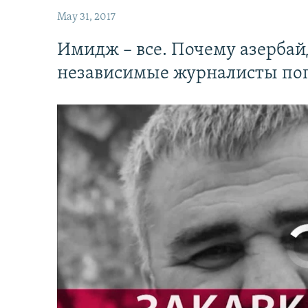
May 31, 2017
Имидж – все. Почему азерба
независимые журналисты по
No media source 