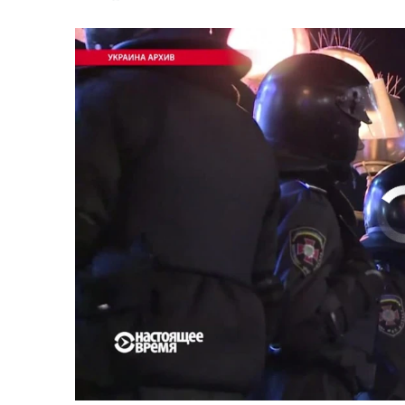
No media source 
Первый канал с реальной картинкой