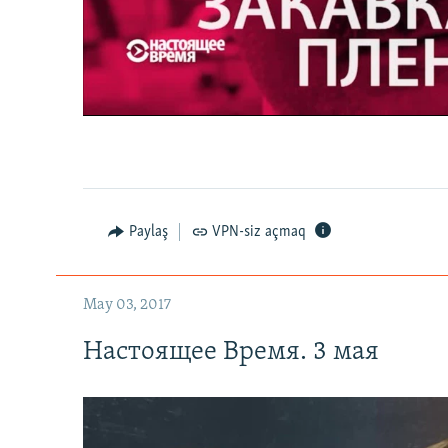
Настоящее Время. 3 мая
0:00
0:27:35
Paylaş
VPN-siz açmaq
May 03, 2017
Настоящее Время. 3 мая