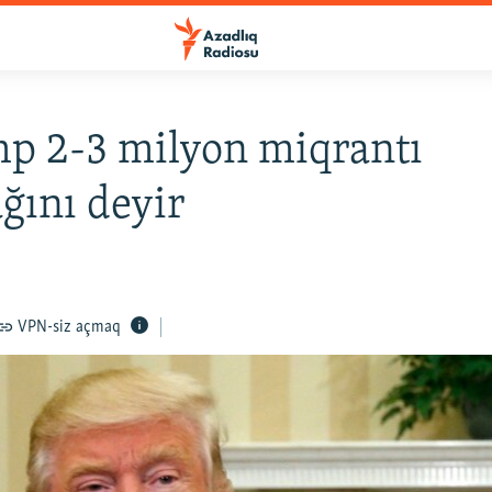
p 2-3 milyon miqrantı
ğını deyir
VPN-siz açmaq