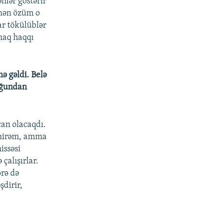
nlər göstərir
 mən özüm o
ar tökülüblər
maq haqqı
ə gəldi. Belə
uğundan
can olacaqdı.
lmirəm, amma
issəsi
çalışırlar.
örə də
şdirir,