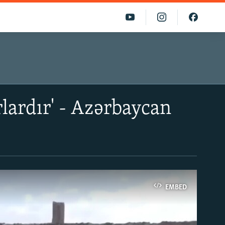
rlardır' - Azərbaycan
EMBED