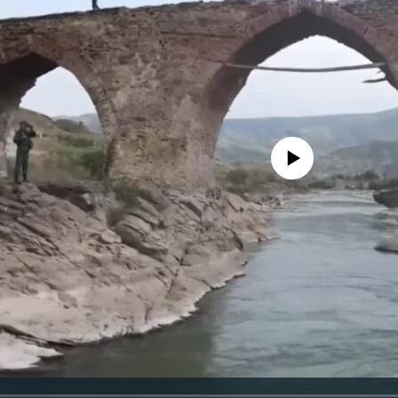
No media source currently avail