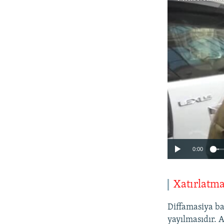
0:00
Xatırlatm
Diffamasiya ba
yayılmasıdır. 