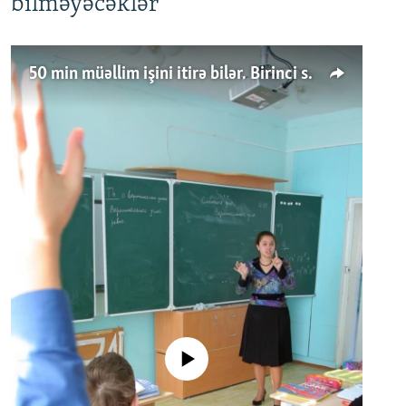
bilməyəcəklər
50 min müəllim işini itirə bilər. Birinci sinfə gedənlər azalır
No media source currently available