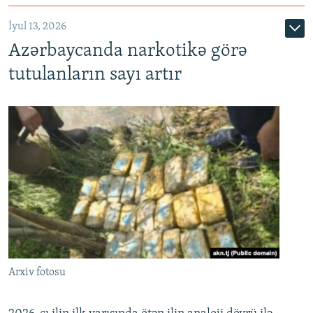
İyul 13, 2026
Azərbaycanda narkotikə görə
tutulanların sayı artır
Arxiv fotosu