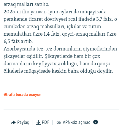
ərzaq malları satılıb.
2025-ci ilin yanvar-iyun ayları ilə müqayisədə
pərakəndə ticarət dövriyyəsi real ifadədə 3,7 faiz, o
cümlədən ərzaq məhsulları, içkilər və tütün
məmulatları üzrə 1,4 faiz, qeyri-ərzaq malları üzrə
6,5 faiz artıb.
Azərbaycanda tez-tez dərmanların qiymətlərindən
şikayətlər eşidilir. Şikayətlərdə həm bir çox
dərmanların keyfiyyətsiz olduğu, həm də qonşu
ölkələrlə müqayisədə kəskin baha olduğu deyilir.
Ətraflı burada oxuyun
Paylaş
PDF
VPN-siz açmaq