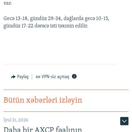
var.
Gecə 13-18, gündüz 29-34, dağlarda gecə 10-15,
gündüz 17-22 dərəcə isti təxmin edilir.
Paylaş
VPN-siz açmaq
Bütün xəbərləri izləyin
İyul 31, 2026
Daha bir AXCP fəalının