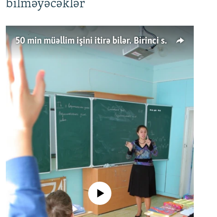
bilməyəcəklər
50 min müəllim işini itirə bilər. Birinci sinfə gedənlər azalır
No media source currently available