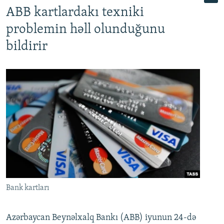
ABB kartlardakı texniki
problemin həll olunduğunu
bildirir
Bank kartları
Azərbaycan Beynəlxalq Bankı (ABB) iyunun 24-də