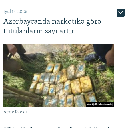
İyul 13, 2026
Azərbaycanda narkotikə görə
tutulanların sayı artır
Arxiv fotosu