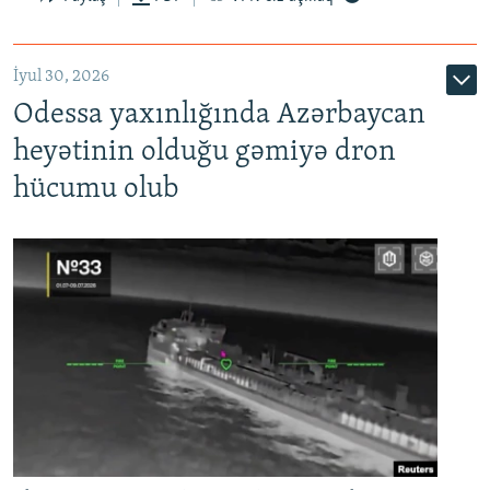
İyul 30, 2026
Odessa yaxınlığında Azərbaycan
heyətinin olduğu gəmiyə dron
hücumu olub