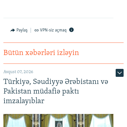
Paylaş
VPN-siz açmaq
Bütün xəbərləri izləyin
Avqust 07, 2026
Türkiyə, Səudiyyə Ərəbistanı və
Pakistan müdafiə paktı
imzalayıblar