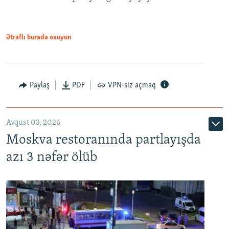
Ətraflı burada oxuyun
Paylaş
PDF
VPN-siz açmaq
Avqust 03, 2026
Moskva restoranında partlayışda
azı 3 nəfər ölüb