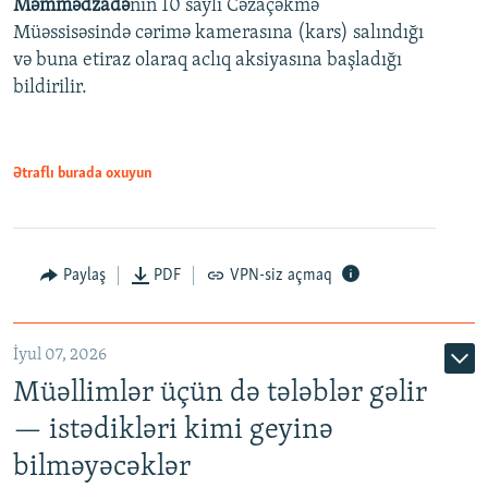
Məmmədzadə
nin 10 saylı Cəzaçəkmə
720p
Müəssisəsində cərimə kamerasına (kars) salındığı
720p
1080p
və buna etiraz olaraq aclıq aksiyasına başladığı
1080p
bildirilir.
Ətraflı burada oxuyun
Paylaş
PDF
VPN-siz açmaq
İyul 07, 2026
Müəllimlər üçün də tələblər gəlir
— istədikləri kimi geyinə
bilməyəcəklər