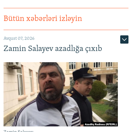
Bütün xəbərləri izləyin
Avqust 07, 2026
Zamin Salayev azadlığa çıxıb