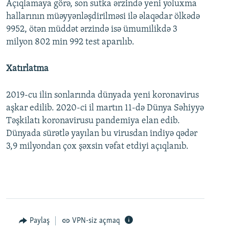
Açıqlamaya görə, son sutka ərzində yeni yoluxma
hallarının müəyyənləşdirilməsi ilə əlaqədar ölkədə
9952, ötən müddət ərzində isə ümumilikdə 3
milyon 802 min 992 test aparılıb.
Xatırlatma
2019-cu ilin sonlarında dünyada yeni koronavirus
aşkar edilib. 2020-ci il martın 11-də Dünya Səhiyyə
Təşkilatı koronavirusu pandemiya elan edib.
Dünyada sürətlə yayılan bu virusdan indiyə qədər
3,9 milyondan çox şəxsin vəfat etdiyi açıqlanıb.
Paylaş
VPN-siz açmaq