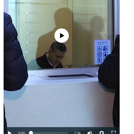
No media source currently available
Auto
0:00
2:34