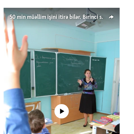
50 min müəllim işini itirə bilər. Birinci sinfə gedənlər azalır
No media source currently available