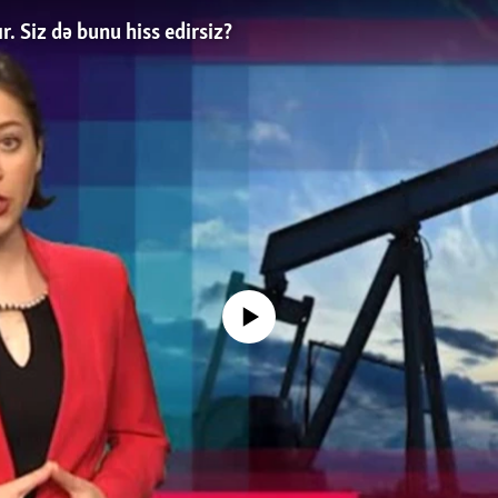
ır. Siz də bunu hiss edirsiz?
No media source currently available