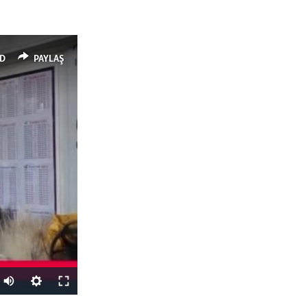
D
PAYLAŞ