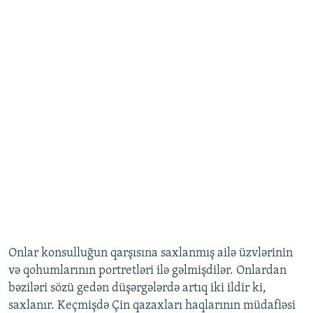
Onlar konsulluğun qarşısına saxlanmış ailə üzvlərinin
və qohumlarının portretləri ilə gəlmişdilər. Onlardan
bəziləri sözü gedən düşərgələrdə artıq iki ildir ki,
saxlanır. Keçmişdə Çin qazaxları haqlarının müdafiəsi