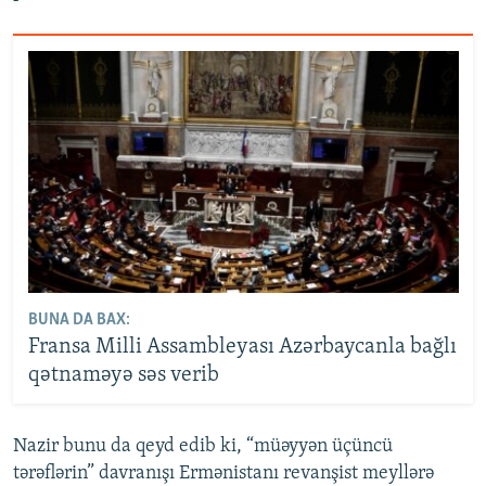
BUNA DA BAX:
Fransa Milli Assambleyası Azərbaycanla bağlı
qətnaməyə səs verib
Nazir bunu da qeyd edib ki, “müəyyən üçüncü
tərəflərin” davranışı Ermənistanı revanşist meyllərə