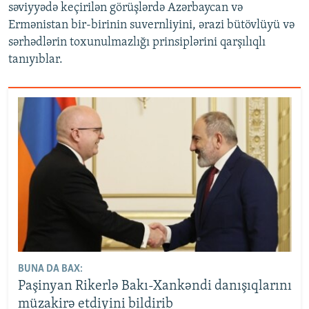
səviyyədə keçirilən görüşlərdə Azərbaycan və
Ermənistan bir-birinin suvernliyini, ərazi bütövlüyü və
sərhədlərin toxunulmazlığı prinsiplərini qarşılıqlı
tanıyıblar.
BUNA DA BAX:
Paşinyan Rikerlə Bakı-Xankəndi danışıqlarını
müzakirə etdiyini bildirib