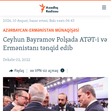
Keçid
linkləri
Əsas
2026, 10 Avqust, bazar ertəsi, Bakı vaxtı 06:43
məzmuna
GÜNDƏM
AZƏRBAYCAN-ERMƏNISTAN MÜNAQIŞƏSI
qayıt
#İZAHLA
Əsas
Ceyhun Bayramov Polşada ATƏT-i və
KORRUPSIOMETR
naviqasiyaya
Ermənistanı tənqid edib
qayıt
#ƏSLINDƏ
Axtarışa
Dekabr 02, 2022
FƏRQƏ BAX
keç
QANUNI DOĞRU
Paylaş
VPN-siz açmaq
ARAŞDIRMA
MULTIMEDIA
RADIO ARXIV
VIDEO
HAQQIMIZDA
FOTOQALEREYA
OXU ZALI