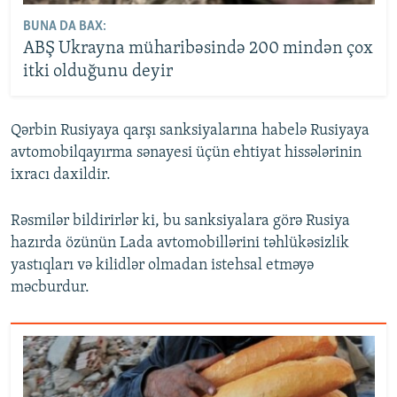
BUNA DA BAX:
ABŞ Ukrayna müharibəsində 200 mindən çox
itki olduğunu deyir
Qərbin Rusiyaya qarşı sanksiyalarına habelə Rusiyaya
avtomobilqayırma sənayesi üçün ehtiyat hissələrinin
ixracı daxildir.
Rəsmilər bildirirlər ki, bu sanksiyalara görə Rusiya
hazırda özünün Lada avtomobillərini təhlükəsizlik
yastıqları və kilidlər olmadan istehsal etməyə
məcburdur.