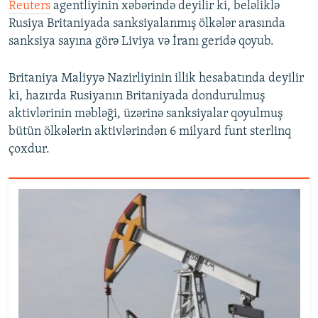
Reuters
agentliyinin xəbərində deyilir ki, beləliklə
Rusiya Britaniyada sanksiyalanmış ölkələr arasında
sanksiya sayına görə Liviya və İranı geridə qoyub.
Britaniya Maliyyə Nazirliyinin illik hesabatında deyilir
ki, hazırda Rusiyanın Britaniyada dondurulmuş
aktivlərinin məbləği, üzərinə sanksiyalar qoyulmuş
bütün ölkələrin aktivlərindən 6 milyard funt sterlinq
çoxdur.