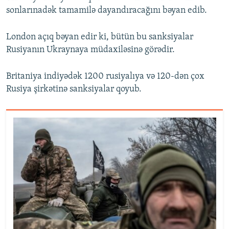
sonlarınadək tamamilə dayandıracağını bəyan edib.
London açıq bəyan edir ki, bütün bu sanksiyalar
Rusiyanın Ukraynaya müdaxiləsinə görədir.
Britaniya indiyədək 1200 rusiyalıya və 120-dən çox
Rusiya şirkətinə sanksiyalar qoyub.