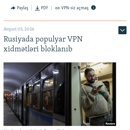
Paylaş
PDF
VPN-siz açmaq
Avqust 05, 2026
Rusiyada populyar VPN
xidmətləri bloklanıb