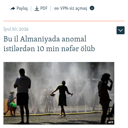
Paylaş
PDF
VPN-siz açmaq
İyul 30, 2026
Bu il Almaniyada anomal
istilərdən 10 min nəfər ölüb