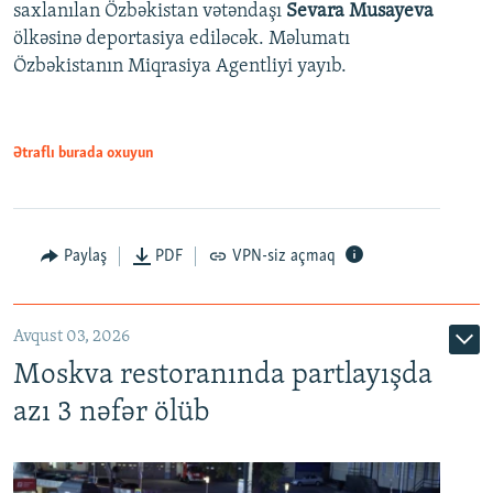
saxlanılan Özbəkistan vətəndaşı
Sevara Musayeva
ölkəsinə deportasiya ediləcək. Məlumatı
Özbəkistanın Miqrasiya Agentliyi yayıb.
Ətraflı burada oxuyun
Paylaş
PDF
VPN-siz açmaq
Avqust 03, 2026
Moskva restoranında partlayışda
azı 3 nəfər ölüb