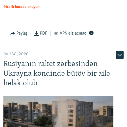
Ətraflı burada oxuyun
Paylaş
PDF
VPN-siz açmaq
İyul 30, 2026
Rusiyanın raket zərbəsindən
Ukrayna kəndində bütöv bir ailə
həlak olub