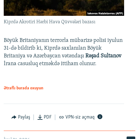
Kiprdə Akrotiri Hərbi Hava Qüvvələri bazası
Böyük Britaniyanın terrorla mübarizə polisi iyulun
31-də bildirib ki, Kiprdə saxlanılan Böyük
Britaniya və Azərbaycan vətəndaşı
Rəşad Sultanov
İrana casusluq etməkdə ittiham olunur.
Ətraflı burada oxuyun
Paylaş
PDF
VPN-siz açmaq