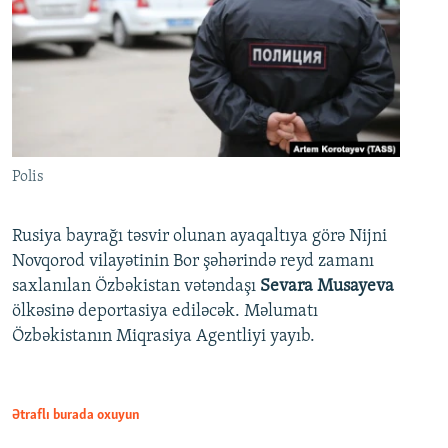
Polis
Rusiya bayrağı təsvir olunan ayaqaltıya görə Nijni
Novqorod vilayətinin Bor şəhərində reyd zamanı
saxlanılan Özbəkistan vətəndaşı
Sevara Musayeva
ölkəsinə deportasiya ediləcək. Məlumatı
Özbəkistanın Miqrasiya Agentliyi yayıb.
Ətraflı burada oxuyun