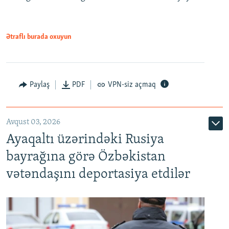
Ətraflı burada oxuyun
Paylaş
PDF
VPN-siz açmaq
Avqust 03, 2026
Ayaqaltı üzərindəki Rusiya
bayrağına görə Özbəkistan
vətəndaşını deportasiya etdilər