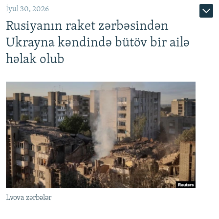
İyul 30, 2026
Rusiyanın raket zərbəsindən
Ukrayna kəndində bütöv bir ailə
həlak olub
Lvova zərbələr