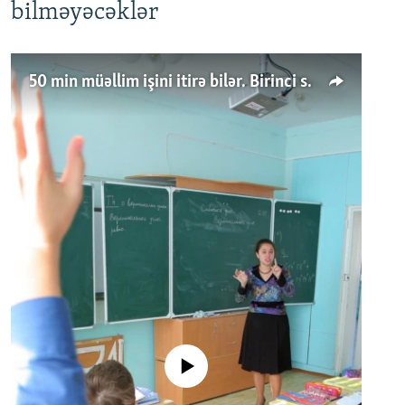
bilməyəcəklər
50 min müəllim işini itirə bilər. Birinci sinfə gedənlər azalır
No media source currently available