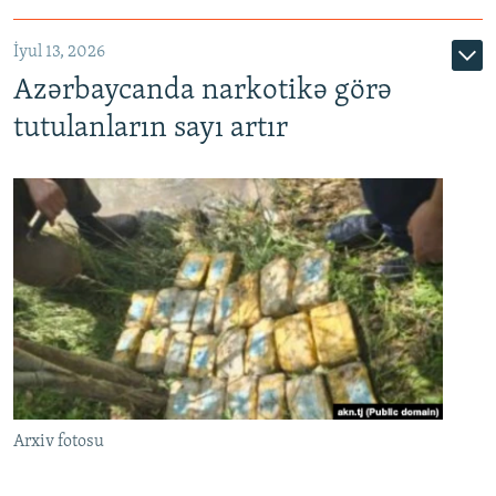
İyul 13, 2026
Azərbaycanda narkotikə görə
tutulanların sayı artır
Arxiv fotosu