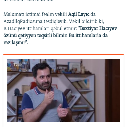
Məlumatı ictimai fəalın vəkili
Aqil Layıc
da
AzadllqRadiosuna təsdiqləyib. Vəkil bildirib ki,
B.Hacıyev ittihamları qəbul etmir:
"Bəxtiyar Hacıyev
özünü qətiyyən təqsirli bilmir. Bu ittihamlarla da
razılaşmır".