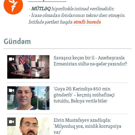
-
MÜTLƏQ
hiperlinklə istinad verilməlidir.
- İcazə olmadan fotolarımızı təkrar dərc etməyin.
İstifadə şərtləri haqda
ətraflı burada
Gündəm
Savaşsız keçən bir il - Azərbaycanla
Ermənistan sülhə nə qədər yaxındır?
'Guya Əli Kərimliyə 850 min
göndərib' – keçmiş mühafizəçi
tutuldu, Bakıya verilə bilər
Elvin Mustafayev azadlıqda:
'Milyonluq yox, minlik korrupsiya
var'