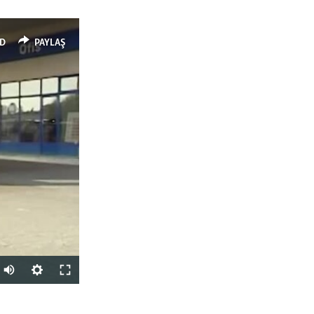
D
PAYLAŞ
PAYLAŞ