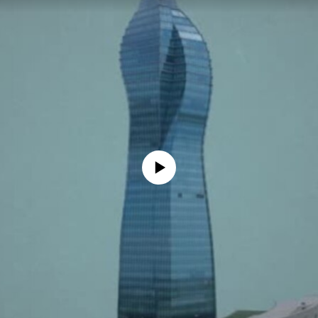
No media source currently available