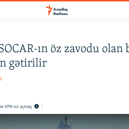
SOCAR-ın öz zavodu olan 
n gətirilir
 ©
VPN-siz açmaq