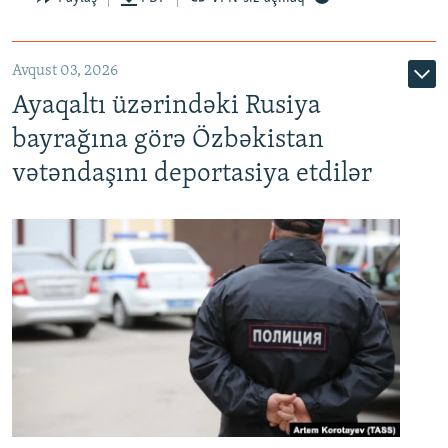
Avqust 03, 2026
Ayaqaltı üzərindəki Rusiya
bayrağına görə Özbəkistan
vətəndaşını deportasiya etdilər