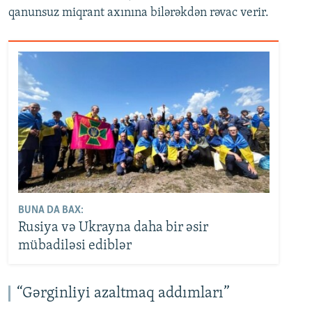
qanunsuz miqrant axınına bilərəkdən rəvac verir.
BUNA DA BAX:
Rusiya və Ukrayna daha bir əsir
mübadiləsi ediblər
“Gərginliyi azaltmaq addımları”