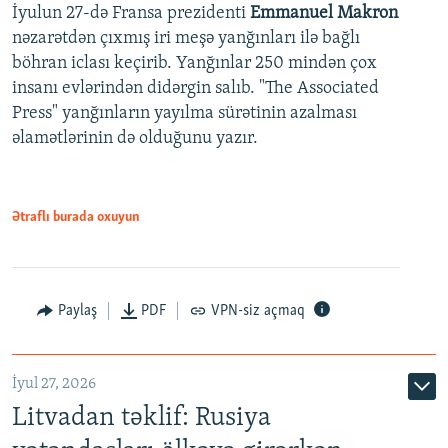
İyulun 27-də Fransa prezidenti
Emmanuel Makron
nəzarətdən çıxmış iri meşə yanğınları ilə bağlı
böhran iclası keçirib. Yanğınlar 250 mindən çox
insanı evlərindən didərgin salıb. "The Associated
Press" yanğınların yayılma sürətinin azalması
əlamətlərinin də olduğunu yazır.
Ətraflı burada oxuyun
Paylaş
PDF
VPN-siz açmaq
İyul 27, 2026
Litvadan təklif: Rusiya