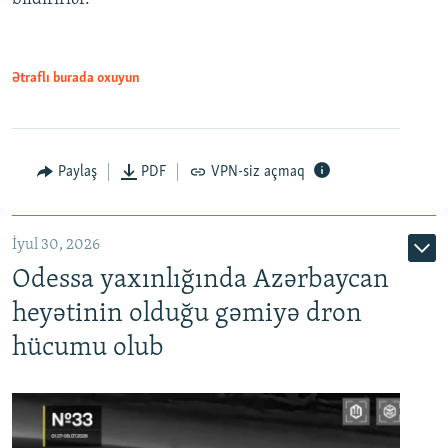
Ətraflı burada oxuyun
Paylaş
PDF
VPN-siz açmaq
İyul 30, 2026
Odessa yaxınlığında Azərbaycan
heyətinin olduğu gəmiyə dron
hücumu olub