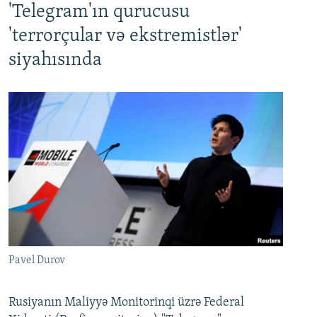
'Telegram'ın qurucusu
'terrorçular və ekstremistlər'
siyahısında
Pavel Durov
Rusiyanın Maliyyə Monitorinqi üzrə Federal