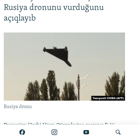
Rusiya dronunu vurduğunu
açıqlayıb
Rusiya dronu
Rumıniya Hərbi Hava Qüvvələrinə məxsus F-16
qırıcısı iyulun 26-da səhər saatlarında ölkənin hava