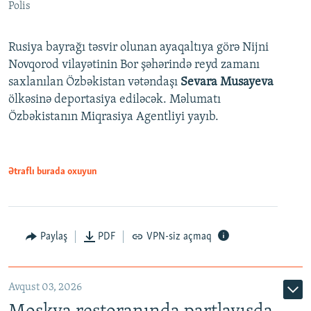
Polis
Rusiya bayrağı təsvir olunan ayaqaltıya görə Nijni
Novqorod vilayətinin Bor şəhərində reyd zamanı
saxlanılan Özbəkistan vətəndaşı
Sevara Musayeva
ölkəsinə deportasiya ediləcək. Məlumatı
Özbəkistanın Miqrasiya Agentliyi yayıb.
Ətraflı burada oxuyun
Paylaş
PDF
VPN-siz açmaq
Avqust 03, 2026