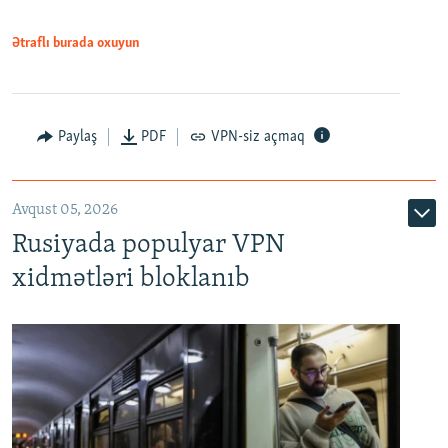
Ətraflı burada oxuyun
Paylaş
PDF
VPN-siz açmaq
Avqust 05, 2026
Rusiyada populyar VPN
xidmətləri bloklanıb