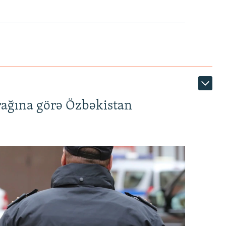
rağına görə Özbəkistan