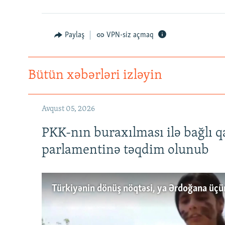
Paylaş
VPN-siz açmaq
Bütün xəbərləri izləyin
Avqust 05, 2026
PKK-nın buraxılması ilə bağlı q
parlamentinə təqdim olunub