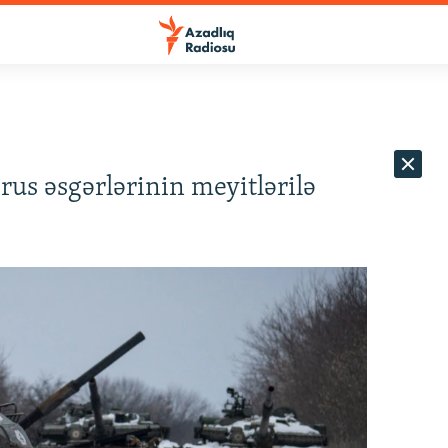
 rus əsgərlərinin meyitlərilə