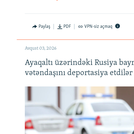
Paylaş
PDF
VPN-siz açmaq
Avqust 03, 2026
Ayaqaltı üzərindəki Rusiya bay
vətəndaşını deportasiya etdilər