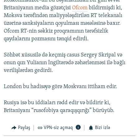
Roskomnadzor-un bu bəyanatından bir gün əvvəl
Britaniyanın media gözətçisi
Ofcom
bildirmişdi ki,
Moksva tərəfindən maliyyələşdirilən RT telekanalı
üzərinə sanksiyaların qoyulması məsələsinə baxır.
Ofcom RT-nin səkkiz proqramının tərəfsizlik
qaydalarını pozmasını tənqid edirdi.
Söhbət xüsusilə də keçmiş casus Sergey Skripal və
onun qızı Yulianın İngiltərədə zəhərlənməsi ilə bağlı
verilişlərdən gedirdi.
London bu hadisəyə görə Moskvanı ittiham edir.
Rusiya isə bu iddiaları rədd edir və bildirir ki,
Britaniyanı “rusofobiya qaraqışqırığı” bürüyüb.
Paylaş
VPN-siz açmaq
Bizi izlə