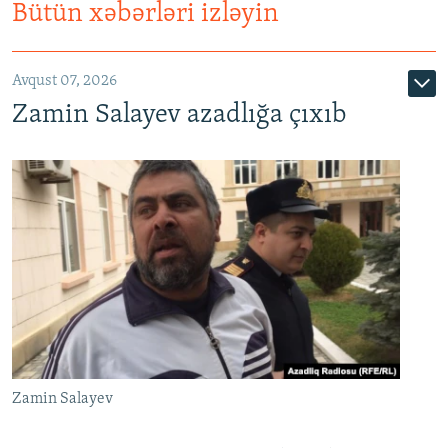
Bütün xəbərləri izləyin
Avqust 07, 2026
Zamin Salayev azadlığa çıxıb
Zamin Salayev