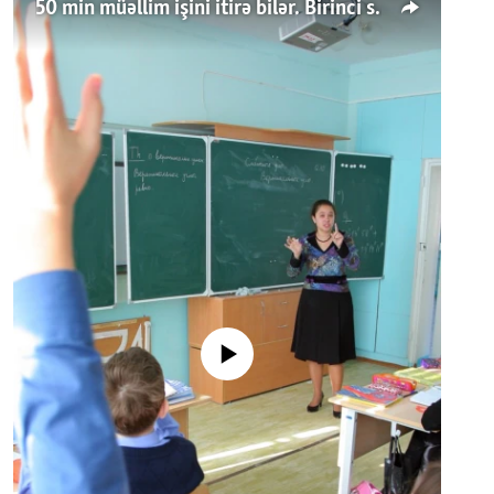
50 min müəllim işini itirə bilər. Birinci sinfə gedənlər azalır
No media source currently available