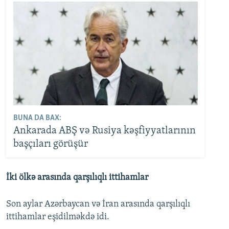
BUNA DA BAX:
Ankarada ABŞ və Rusiya kəşfiyyatlarının
başçıları görüşür
İki ölkə arasında qarşılıqlı ittihamlar
Son aylar Azərbaycan və İran arasında qarşılıqlı
ittihamlar eşidilməkdə idi.