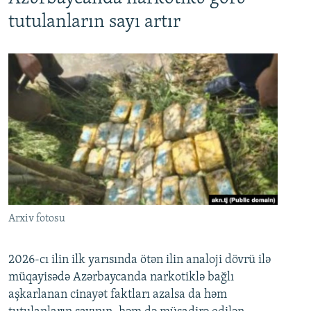
tutulanların sayı artır
Arxiv fotosu
2026-cı ilin ilk yarısında ötən ilin analoji dövrü ilə
müqayisədə Azərbaycanda narkotiklə bağlı
aşkarlanan cinayət faktları azalsa da həm