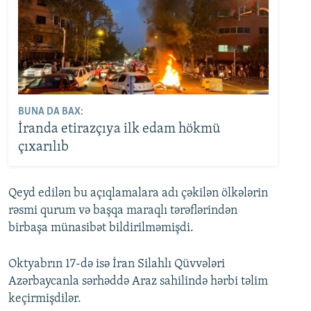
BUNA DA BAX:
İranda etirazçıya ilk edam hökmü
çıxarılıb
Qeyd edilən bu açıqlamalara adı çəkilən ölkələrin
rəsmi qurum və başqa maraqlı tərəflərindən
birbaşa münasibət bildirilməmişdi.
Oktyabrın 17-də isə İran Silahlı Qüvvələri
Azərbaycanla sərhəddə Araz sahilində hərbi təlim
keçirmişdilər.