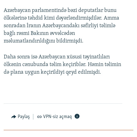
Azərbaycan parlamentində bəzi deputatlar bunu
ölkələrinə təhdid kimi dəyərləndirmişdilər. Amma
sonradan İranın Azərbaycandakı səfirliyi təlimlə
bağlı rəsmi Bakının əvvəlcədən
məlumatlandırıldığını bildirmişdi.
Daha sonra isə Azərbaycan xüsusi təyinatlıları
ölkənin cənubunda təlim keçiriblər. Həmin təlimin
də plana uygun keçirildiyi qeyd edilmişdi.
Paylaş
VPN-siz açmaq