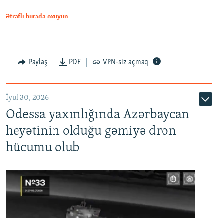
Ətraflı burada oxuyun
Paylaş
PDF
VPN-siz açmaq
İyul 30, 2026
Odessa yaxınlığında Azərbaycan
heyətinin olduğu gəmiyə dron
hücumu olub