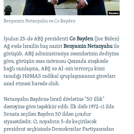
İNFOQRAFIKA
AZƏRBAYCAN ƏDƏBIYYATI KITABXANASI
MISSIYAMIZ
BIZI IZLƏ
KARIKATURA
İSLAM VƏ DEMOKRATIYA
PEŞƏ ETIKASI VƏ JURNALISTIKA STANDARTLARIMIZ
Benyamin Netanyahu və Co Bayden
İZ - MƏDƏNIYYƏT PROQRAMI
MATERIALLARIMIZDAN ISTIFADƏ
AZADLIQRADIOSU MOBIL TELEFONUNUZDA
RFE/RL-in bütün saytları
İyulun 25-də ABŞ prezidenti
Co Bayden
(Joe Biden)
Ağ evdə İsrailin baş naziri
Benyamin Netanyahu
ilə
BIZIMLƏ ƏLAQƏ
görüşüb. ABŞ administrasiya rəsmilərinin dediyinə
XƏBƏR BÜLLETENLƏRIMIZ
görə, görüşün əsas mövzusu Qəzzada atəşkəslə
bağlı razılaşma, ABŞ və Aİ-nin terrorçu kimi
tanıdığı HƏMAS radikal qruplaşmasının girovları
azad etməsi barədə olub.
Netanyahu Baydenə İsrail dövlətinə "50 illik"
dəstəyinə görə təşəkkür edib. İlk dəfə 1972-ci ildə
Senata seçilən Bayden 50 ildən çoxdur
siyasətdədir. O, noyabrın 5-də keçiriləcək
prezident seçkisində Demokratlar Partiyasından