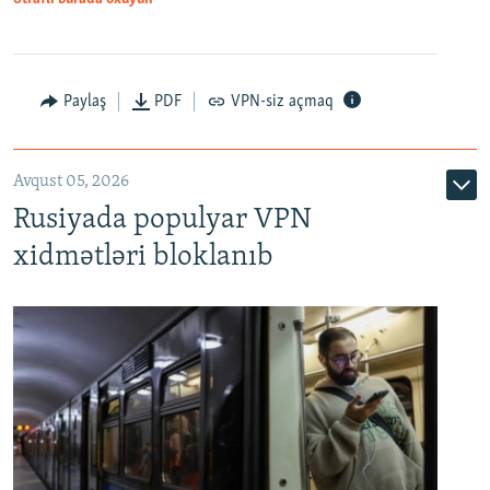
Paylaş
PDF
VPN-siz açmaq
Avqust 05, 2026
Rusiyada populyar VPN
xidmətləri bloklanıb