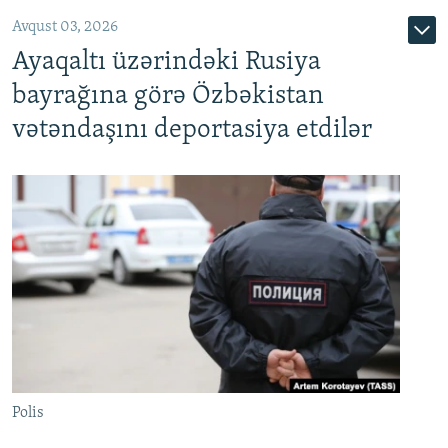
Avqust 03, 2026
Ayaqaltı üzərindəki Rusiya
bayrağına görə Özbəkistan
vətəndaşını deportasiya etdilər
Polis