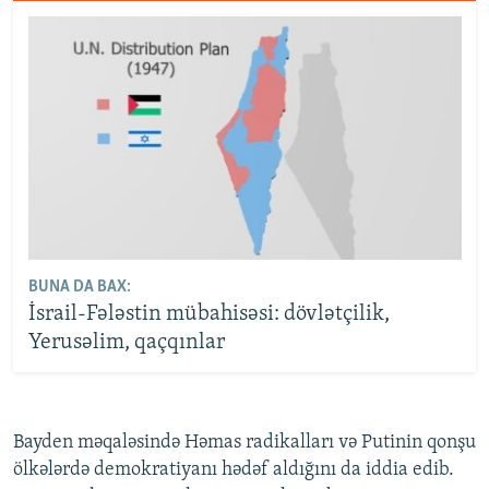
BUNA DA BAX:
İsrail-Fələstin mübahisəsi: dövlətçilik,
Yerusəlim, qaçqınlar
Bayden məqaləsində Həmas radikalları və Putinin qonşu
ölkələrdə demokratiyanı hədəf aldığını da iddia edib.